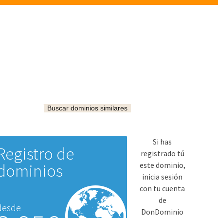
Buscar dominios similares
Si has
Registro de
registrado tú
dominios
este dominio,
inicia sesión
con tu cuenta
de
desde
DonDominio