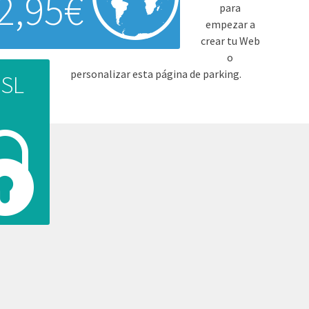
2,95€
para
empezar a
crear tu Web
o
personalizar esta página de parking.
SSL