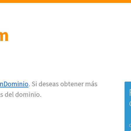
om
nDominio
. Si deseas obtener más
s del dominio.