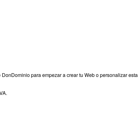
 de DonDominio para empezar a crear tu Web o personalizar esta
IVA.