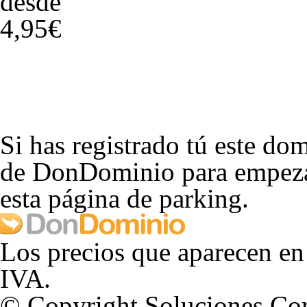
desde
4,95€
Si has registrado tú este dom
de DonDominio para empezar
esta página de parking.
Los precios que aparecen en
IVA.
© Copyright Soluciones Cor