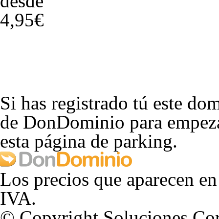
desde
4,95€
Si has registrado tú este dom
de DonDominio para empezar
esta página de parking.
Los precios que aparecen en
IVA.
© Copyright Soluciones Cor